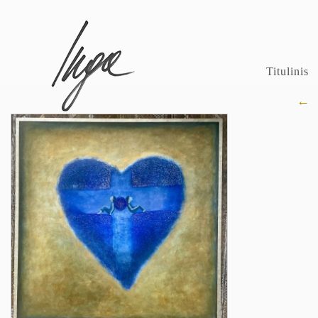
Titulinis
←